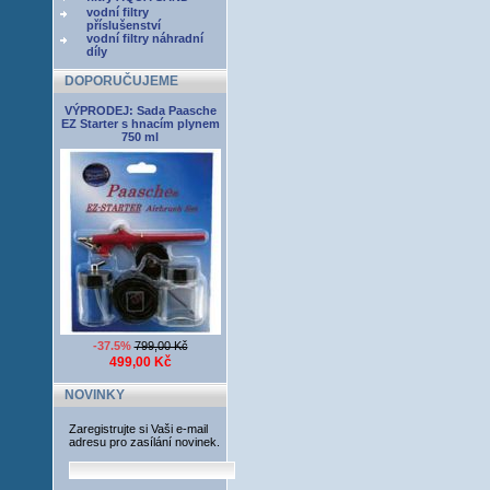
vodní filtry
příslušenství
vodní filtry náhradní
díly
DOPORUČUJEME
VÝPRODEJ: Sada Paasche
EZ Starter s hnacím plynem
750 ml
-37.5%
799,00 Kč
499,00 Kč
NOVINKY
Zaregistrujte si Vaši e-mail
adresu pro zasílání novinek.