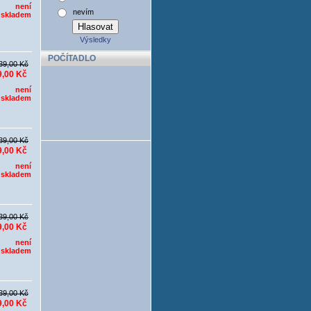
není
nevím
skladem
Výsledky
POČÍTADLO
39,00 Kč
9,00 Kč
není
skladem
39,00 Kč
9,00 Kč
není
skladem
39,00 Kč
9,00 Kč
není
skladem
39,00 Kč
9,00 Kč