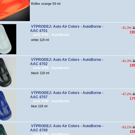
Reflex orange 59 ml
VÝPRODEJ: Auto Air Colors - AutoBorne -
-41.3%
3
AAC 4701
19
serie 4700 - AutoBorne
white 118 ml
VÝPRODEJ: Auto Air Colors - AutoBorne -
-41.3%
3
AAC 4702
19
serie 4700 - AutoBorne
black 118 ml
VÝPRODEJ: Auto Air Colors - AutoBorne -
-47.2%
3
AAC 4707
17
serie 4700 - AutoBorne
blue 118 ml
VÝPRODEJ: Auto Air Colors - AutoBorne -
-53.1%
3
AAC 4709
15
serie 4700 - AutoBorne