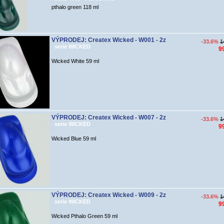
pthalo green 118 ml
VÝPRODEJ: Createx Wicked - W001 - 2z
-33.6%
1
serie WICKED
9
Wicked White 59 ml
VÝPRODEJ: Createx Wicked - W007 - 2z
-33.6%
1
serie WICKED
9
Wicked Blue 59 ml
VÝPRODEJ: Createx Wicked - W009 - 2z
-33.6%
1
serie WICKED
9
Wicked Pthalo Green 59 ml