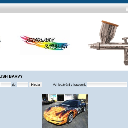
USH BARVY
:
do:
Vyhledávání v kategorii: