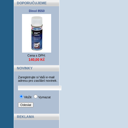
DOPORUČUJEME
Dinol 8550
Cena s DPH:
140,00 Kč
NOVINKY
Zaregistrujte si Vaši e-mail
adresu pro zasílání novinek.
Vložit
Vymazat
REKLAMA