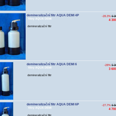
demineralizační filtr AQUA DEMI 4P
-28.3%
6 0
filtry AQUA DEMI
4 30
demineralizační filtr
demineralizační filtr AQUA DEMI 6
-28%
5 0
filtry AQUA DEMI
3 60
demineralizační filtr
demineralizační filtr AQUA DEMI 6P
-27.7%
6 5
filtry AQUA DEMI
4 70
demineralizační filtr