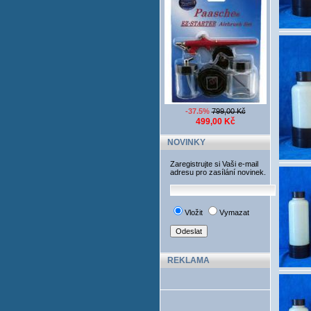
-37.5%
799,00 Kč
499,00 Kč
NOVINKY
Zaregistrujte si Vaši e-mail
adresu pro zasílání novinek.
Vložit
Vymazat
REKLAMA