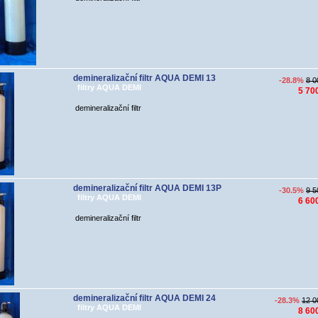
demineralizační filtr AQUA DEMI 13
-28.8%
8 0
filtry AQUA DEMI
5 70
demineralizační filtr
demineralizační filtr AQUA DEMI 13P
-30.5%
9 5
filtry AQUA DEMI
6 60
demineralizační filtr
demineralizační filtr AQUA DEMI 24
-28.3%
12 0
filtry AQUA DEMI
8 60