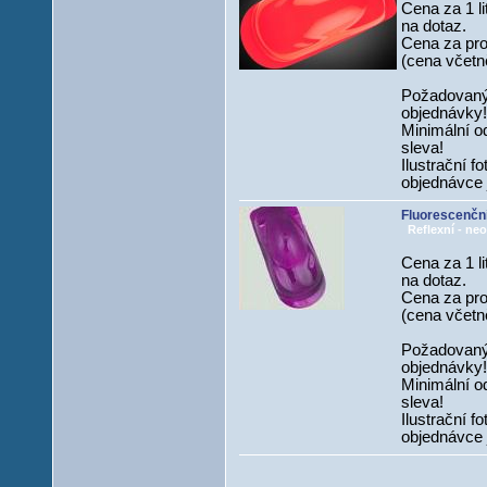
Cena za 1 li
na dotaz.
Cena za prov
(cena včetně
Požadovaný
objednávky!
Minimální od
sleva!
Ilustrační f
objednávce 
Fluorescenční
Reflexní - neo
Cena za 1 li
na dotaz.
Cena za prov
(cena včetně
Požadovaný
objednávky!
Minimální od
sleva!
Ilustrační f
objednávce 