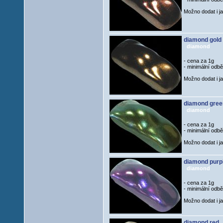
Možno dodat i j
diamond gold
diamond
- cena za 1g
- minimální odb
Možno dodat i j
diamond gree
diamond
- cena za 1g
- minimální odb
Možno dodat i j
diamond purp
diamond
- cena za 1g
- minimální odb
Možno dodat i j
diamond red