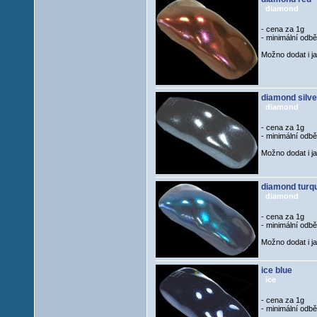
diamond
- cena za 1g
- minimální odb
Možno dodat i j
diamond silve
diamond
- cena za 1g
- minimální odb
Možno dodat i j
diamond turq
diamond
- cena za 1g
- minimální odb
Možno dodat i j
ice blue
ice
- cena za 1g
- minimální odb