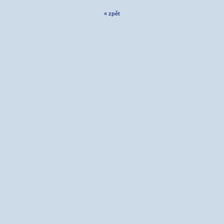
« zpět