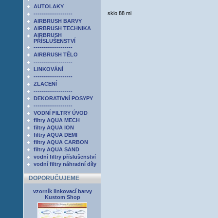
AUTOLAKY
sklo 88 ml
--------------------
AIRBRUSH BARVY
AIRBRUSH TECHNIKA
AIRBRUSH
PŘÍSLUŠENSTVÍ
--------------------
AIRBRUSH TĚLO
--------------------
LINKOVÁNÍ
--------------------
ZLACENÍ
--------------------
DEKORATIVNÍ POSYPY
--------------------
VODNÍ FILTRY ÚVOD
filtry AQUA MECH
filtry AQUA ION
filtry AQUA DEMI
filtry AQUA CARBON
filtry AQUA SAND
vodní filtry příslušenství
vodní filtry náhradní díly
DOPORUČUJEME
vzorník linkovací barvy
Kustom Shop