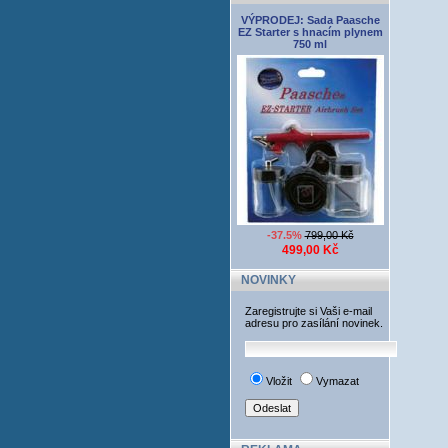
VÝPRODEJ: Sada Paasche
EZ Starter s hnacím plynem
750 ml
-37.5%
799,00 Kč
499,00 Kč
NOVINKY
Zaregistrujte si Vaši e-mail
adresu pro zasílání novinek.
Vložit
Vymazat