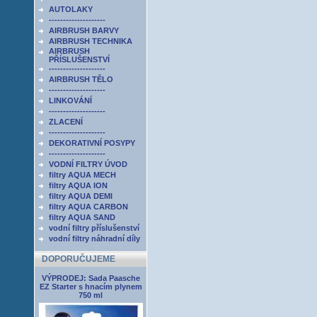
AUTOLAKY
--------------------
AIRBRUSH BARVY
AIRBRUSH TECHNIKA
AIRBRUSH
PŘÍSLUŠENSTVÍ
--------------------
AIRBRUSH TĚLO
--------------------
LINKOVÁNÍ
--------------------
ZLACENÍ
--------------------
DEKORATIVNÍ POSYPY
--------------------
VODNÍ FILTRY ÚVOD
filtry AQUA MECH
filtry AQUA ION
filtry AQUA DEMI
filtry AQUA CARBON
filtry AQUA SAND
vodní filtry příslušenství
vodní filtry náhradní díly
DOPORUČUJEME
VÝPRODEJ: Sada Paasche
EZ Starter s hnacím plynem
750 ml