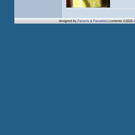
designed by
Panavis & Panadela
| contents ©2026
A