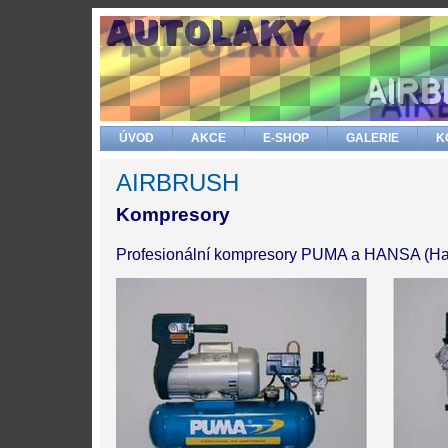
ÚVOD
AKCE
E-SHOP
GALERIE
K
AIRBRUSH
Kompresory
Profesionální kompresory PUMA a HANSA (Ha