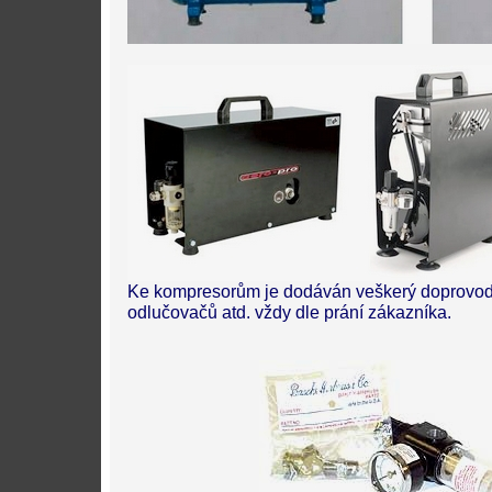
Ke kompresorům je dodáván veškerý doprovodný
odlučovačů atd. vždy dle prání zákazníka.